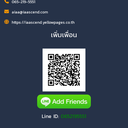
065-219-5551
aiaa@iaascend.com
https://iaascend.yellowpages.co.th
เพิ่มเพื่อน
Line ID:
0652195551