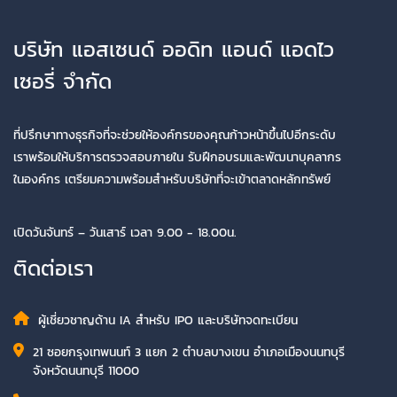
บริษัท แอสเซนด์ ออดิท แอนด์ แอดไว
เซอรี่ จำกัด
ที่ปรึกษาทางธุรกิจที่จะช่วยให้องค์กรของคุณก้าวหน้าขึ้นไปอีกระดับ
เราพร้อมให้บริการตรวจสอบภายใน รับฝึกอบรมและพัฒนาบุคลากร
ในองค์กร เตรียมความพร้อมสำหรับบริษัทที่จะเข้าตลาดหลักทรัพย์
เปิดวันจันทร์ – วันเสาร์ เวลา 9.00 - 18.00น.
ติดต่อเรา
ผู้เชี่ยวชาญด้าน IA สำหรับ IPO และบริษัทจดทะเบียน
21 ซอยกรุงเทพนนท์ 3 แยก 2 ตำบลบางเขน อำเภอเมืองนนทบุรี
จังหวัดนนทบุรี 11000