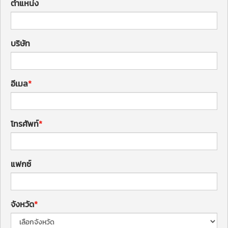
ตำแหน่ง
บริษัท
อีเมล
โทรศัพท์
แฟกซ์
จังหวัด